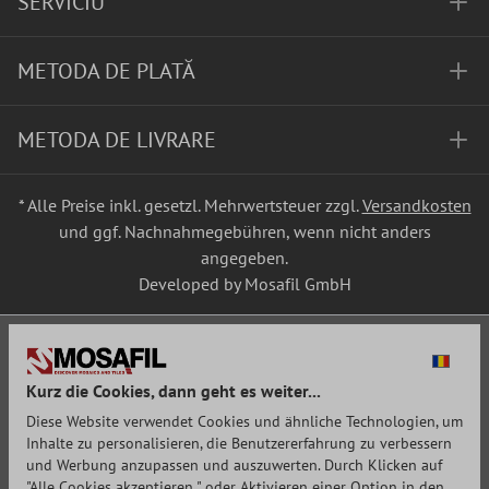
SERVICIU
METODA DE PLATĂ
METODA DE LIVRARE
* Alle Preise inkl. gesetzl. Mehrwertsteuer zzgl.
Versandkosten
und ggf. Nachnahmegebühren, wenn nicht anders
angegeben.
Developed by Mosafil GmbH
Kurz die Cookies, dann geht es weiter...
Diese Website verwendet Cookies und ähnliche Technologien, um
Inhalte zu personalisieren, die Benutzererfahrung zu verbessern
und Werbung anzupassen und auszuwerten. Durch Klicken auf
"Alle Cookies akzeptieren " oder Aktivieren einer Option in den