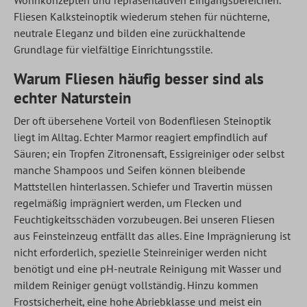
Wohnkonzepten und repräsentativen Eingangsbereichen.
Fliesen Kalksteinoptik wiederum stehen für nüchterne,
neutrale Eleganz und bilden eine zurückhaltende
Grundlage für vielfältige Einrichtungsstile.
Warum Fliesen häufig besser sind als
echter Naturstein
Der oft übersehene Vorteil von Bodenfliesen Steinoptik
liegt im Alltag. Echter Marmor reagiert empfindlich auf
Säuren; ein Tropfen Zitronensaft, Essigreiniger oder selbst
manche Shampoos und Seifen können bleibende
Mattstellen hinterlassen. Schiefer und Travertin müssen
regelmäßig imprägniert werden, um Flecken und
Feuchtigkeitsschäden vorzubeugen. Bei unseren Fliesen
aus Feinsteinzeug entfällt das alles. Eine Imprägnierung ist
nicht erforderlich, spezielle Steinreiniger werden nicht
benötigt und eine pH-neutrale Reinigung mit Wasser und
mildem Reiniger genügt vollständig. Hinzu kommen
Frostsicherheit, eine hohe Abriebklasse und meist ein