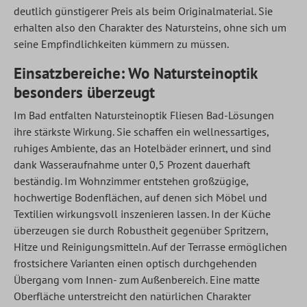
deutlich günstigerer Preis als beim Originalmaterial. Sie
erhalten also den Charakter des Natursteins, ohne sich um
seine Empfindlichkeiten kümmern zu müssen.
Einsatzbereiche: Wo Natursteinoptik
besonders überzeugt
Im Bad entfalten Natursteinoptik Fliesen Bad-Lösungen
ihre stärkste Wirkung. Sie schaffen ein wellnessartiges,
ruhiges Ambiente, das an Hotelbäder erinnert, und sind
dank Wasseraufnahme unter 0,5 Prozent dauerhaft
beständig. Im Wohnzimmer entstehen großzügige,
hochwertige Bodenflächen, auf denen sich Möbel und
Textilien wirkungsvoll inszenieren lassen. In der Küche
überzeugen sie durch Robustheit gegenüber Spritzern,
Hitze und Reinigungsmitteln. Auf der Terrasse ermöglichen
frostsichere Varianten einen optisch durchgehenden
Übergang vom Innen- zum Außenbereich. Eine matte
Oberfläche unterstreicht den natürlichen Charakter