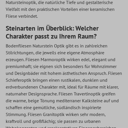
Natursteinoptik, die natürliche Tiefe und gestalterische
Vielfalt mit den praktischen Vorteilen einer keramischen
Fliese verbindet.
Steinarten im Überblick: Welcher
Charakter passt zu Ihrem Raum?
Bodenfliesen Naturstein Optik gibt es in zahlreichen
Stilrichtungen, die jeweils eine eigene Atmosphäre
erzeugen. Fliesen Marmoroptik wirken edel, elegant und
premiumhaft; sie eignen sich besonders für Wohnzimmer
und Designbäder mit hohem ästhetischen Anspruch. Fliesen
Schieferoptik bringen einen rustikalen, dunklen und
erdverbundenen Charakter mit, ideal für Räume mit klarer,
naturnaher Designsprache. Fliesen Travertinoptik greifen
die warme, beige Tönung mediterraner Kalksteine auf und
schaffen eine gemütliche, südländisch inspirierte
Stimmung. Fliesen Granitoptik wirken sehr modern,
kraftvoll und großflächig; sie passen zu urbanen