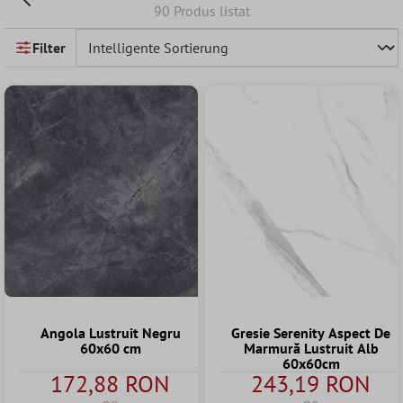
90 Produs listat
Filter
Angola Lustruit Negru
Gresie Serenity Aspect De
60x60 cm
Marmură Lustruit Alb
60x60cm
172,88 RON
243,19 RON