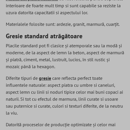
interioare de foarte mult timp si sunt capabile sa reziste la
uzura datorita capacitatii si aspectului lor.
Materialele folosite sunt: ardezie, granit, marmură, cuarțit.
Gresie standard atrăgătoare
Placile standard pot fi clasice și atemporale sau la modă și
moderne, de la aspect de lemn la beton, aspect de marmură
și piatră, ciment, metal, lustruit, lucios, în stil rustic și
mozaic până la hexagon.
Diferite tipuri de
gresie
care reflecta perfect toate
influentele naturale: aspect piatra cu umbre si caneluri,
aspect lemn cu linii si noduri tipice celor mai buni copaci ai
naturii. Si tot cu efectul de marmura, linii curate si usoare
sau puternice si curate, culori si texturi diferite, de la neutru
la viu.
Datorită proceselor de producție optimizate și celor mai