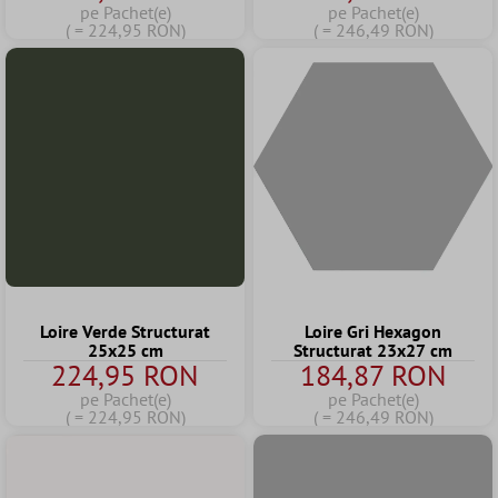
pe Pachet(e)
pe Pachet(e)
( = 224,95 RON)
( = 246,49 RON)
Loire Verde Structurat
Loire Gri Hexagon
25x25 cm
Structurat 23x27 cm
224,95 RON
184,87 RON
pe Pachet(e)
pe Pachet(e)
( = 224,95 RON)
( = 246,49 RON)