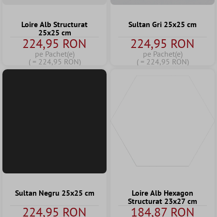
Loire Alb Structurat
Sultan Gri 25x25 cm
25x25 cm
224,95 RON
224,95 RON
pe Pachet(e)
pe Pachet(e)
( = 224,95 RON)
( = 224,95 RON)
Sultan Negru 25x25 cm
Loire Alb Hexagon
Structurat 23x27 cm
224,95 RON
184,87 RON