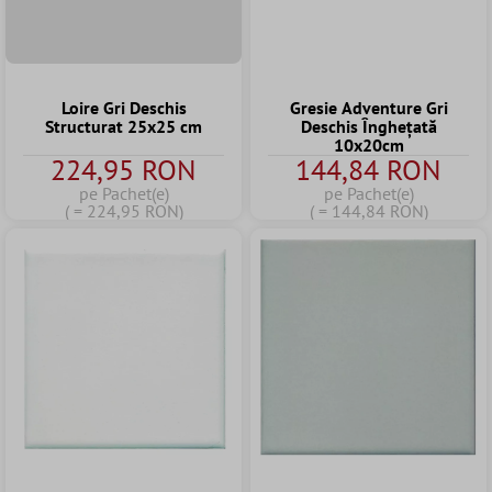
Loire Gri Deschis
Gresie Adventure Gri
Structurat 25x25 cm
Deschis Înghețată
10x20cm
224,95 RON
144,84 RON
pe Pachet(e)
pe Pachet(e)
( = 224,95 RON)
( = 144,84 RON)