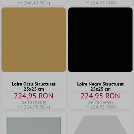
( = 246,49 RON)
( = 224,95 RON)
Loire Ocru Structurat
Loire Negru Structurat
25x25 cm
25x25 cm
224,95 RON
224,95 RON
pe Pachet(e)
pe Pachet(e)
( = 224,95 RON)
( = 224,95 RON)