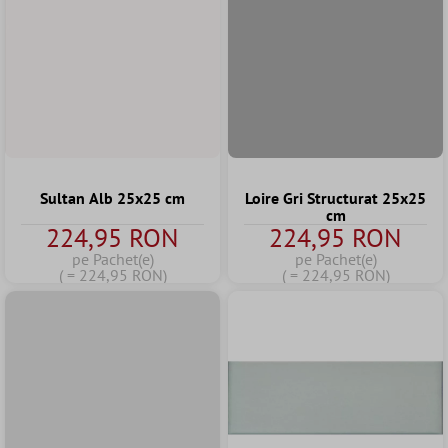
Sultan Alb 25x25 cm
Loire Gri Structurat 25x25
cm
224,95 RON
224,95 RON
pe Pachet(e)
pe Pachet(e)
( = 224,95 RON)
( = 224,95 RON)