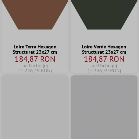
Loire Terra Hexagon
Loire Verde Hexagon
Structurat 23x27 cm
Structurat 23x27 cm
184,87 RON
184,87 RON
pe Pachet(e)
pe Pachet(e)
( = 246,49 RON)
( = 246,49 RON)