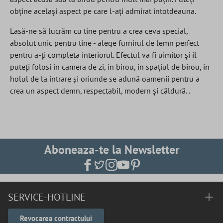
obține același aspect pe care l-ați admirat întotdeauna.
Lasă-ne să lucrăm cu tine pentru a crea ceva special,
absolut unic pentru tine - alege furnirul de lemn perfect
pentru a-ți completa interiorul. Efectul va fi uimitor și îl
puteți folosi în camera de zi, în birou, în spațiul de birou, în
holul de la intrare și oriunde se adună oamenii pentru a
crea un aspect demn, respectabil, modern și căldură. .
Aboneaza-te la Newsletter
SERVICE-HOTLINE
Revocarea contractului