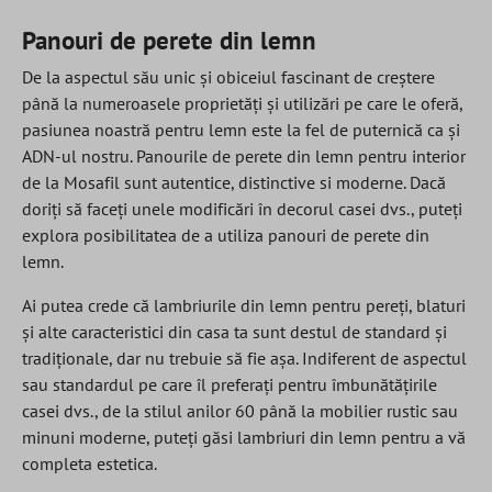
Panouri de perete din lemn
De la aspectul său unic și obiceiul fascinant de creștere
până la numeroasele proprietăți și utilizări pe care le oferă,
pasiunea noastră pentru lemn este la fel de puternică ca și
ADN-ul nostru. Panourile de perete din lemn pentru interior
de la Mosafil sunt autentice, distinctive si moderne. Dacă
doriți să faceți unele modificări în decorul casei dvs., puteți
explora posibilitatea de a utiliza panouri de perete din
lemn.
Ai putea crede că lambriurile din lemn pentru pereți, blaturi
și alte caracteristici din casa ta sunt destul de standard și
tradiționale, dar nu trebuie să fie așa. Indiferent de aspectul
sau standardul pe care îl preferați pentru îmbunătățirile
casei dvs., de la stilul anilor 60 până la mobilier rustic sau
minuni moderne, puteți găsi lambriuri din lemn pentru a vă
completa estetica.