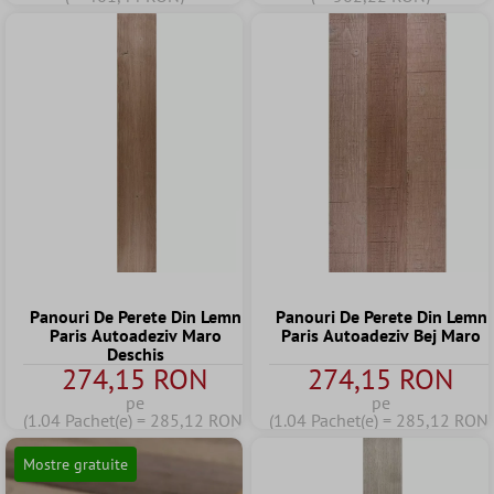
Panouri De Perete Din Lemn
Panouri De Perete Din Lemn
Paris Autoadeziv Maro
Paris Autoadeziv Bej Maro
Deschis
274,15 RON
274,15 RON
pe
pe
(1.04 Pachet(e) = 285,12 RON)
(1.04 Pachet(e) = 285,12 RON)
Mostre gratuite