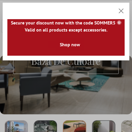
nhalt springen
0
Warenk
Secure your discount now with the code SOMMER5 🌞
Valid on all products except accessories.
Home
Plăci De Terasă
Shop now
Plăci de terasă pe bază de culoare
Plăci De Terasă Pe
Bază De Culoare