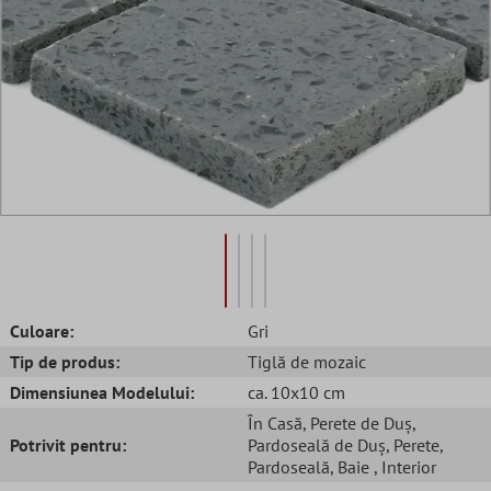
Culoare:
Gri
Tip de produs:
Tiglă de mozaic
Dimensiunea Modelului:
ca. 10x10 cm
În Casă
, Perete de Duș
,
Potrivit pentru:
Pardoseală de Duș
, Perete
,
Pardoseală
, Baie
, Interior