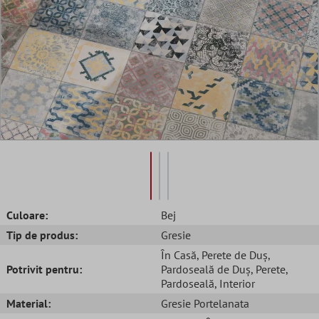
Culoare:
Bej
Tip de produs:
Gresie
În Casă
, Perete de Duș
,
Potrivit pentru:
Pardoseală de Duș
, Perete
,
Pardoseală
, Interior
Material:
Gresie Portelanata