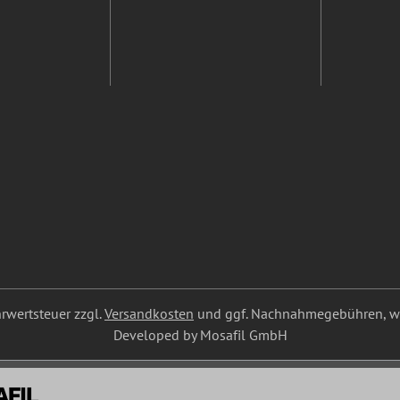
ehrwertsteuer zzgl.
Versandkosten
und ggf. Nachnahmegebühren, we
Developed by Mosafil GmbH