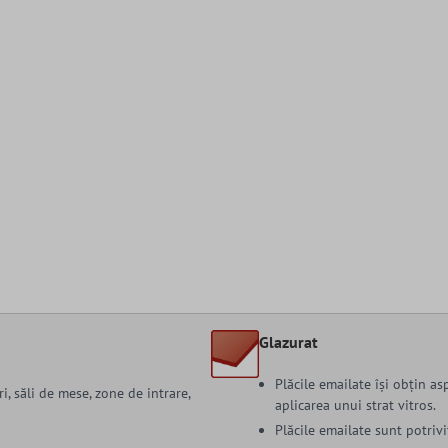
Glazurat
Plăcile emailate își obțin as
i, săli de mese, zone de intrare,
aplicarea unui strat vitros.
Plăcile emailate sunt potrivi