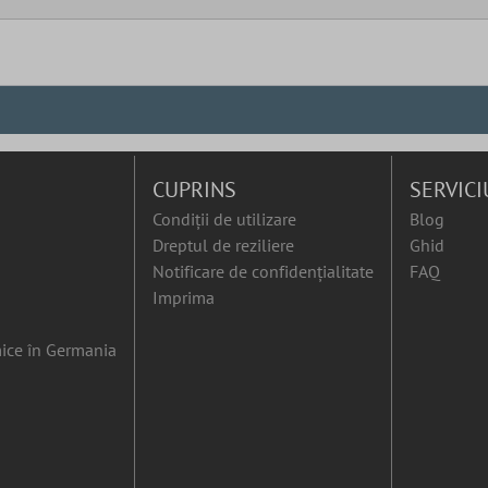
CUPRINS
SERVICI
Condiții de utilizare
Blog
Dreptul de reziliere
Ghid
Notificare de confidențialitate
FAQ
Imprima
ice în Germania