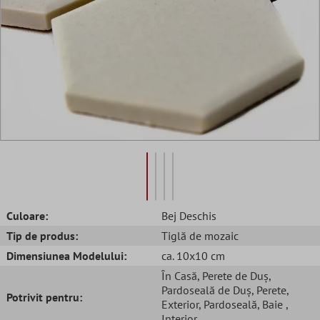
Culoare:
Bej Deschis
Tip de produs:
Tiglă de mozaic
Dimensiunea Modelului:
ca. 10x10 cm
În Casă
, Perete de Duș
,
Pardoseală de Duș
, Perete
,
Potrivit pentru:
Exterior
, Pardoseală
, Baie
,
Interior