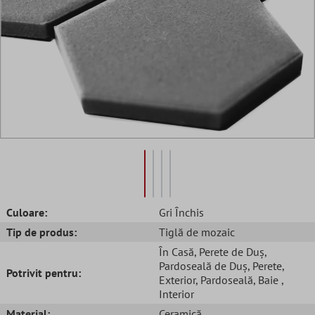
Culoare:
Gri Închis
Tip de produs:
Tiglă de mozaic
În Casă
, Perete de Duș
,
Pardoseală de Duș
, Perete
,
Potrivit pentru:
Exterior
, Pardoseală
, Baie
,
Interior
Material:
Ceramică