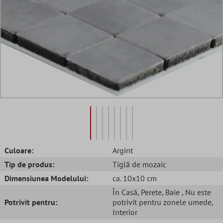
Culoare:
Argint
Tip de produs:
Tiglă de mozaic
Dimensiunea Modelului:
ca. 10x10 cm
În Casă
, Perete
, Baie
, Nu este
Potrivit pentru:
potrivit pentru zonele umede
,
Interior