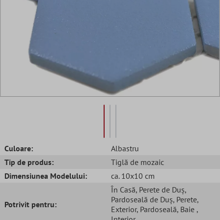
Culoare:
Albastru
Tip de produs:
Tiglă de mozaic
Dimensiunea Modelului:
ca. 10x10 cm
În Casă
, Perete de Duș
,
Pardoseală de Duș
, Perete
,
Potrivit pentru:
Exterior
, Pardoseală
, Baie
,
Interior