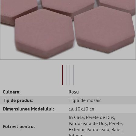
Culoare:
Roșu
Tip de produs:
Tiglă de mozaic
Dimensiunea Modelului:
ca. 10x10 cm
În Casă
, Perete de Duș
,
Pardoseală de Duș
, Perete
,
Potrivit pentru:
Exterior
, Pardoseală
, Baie
,
Interior