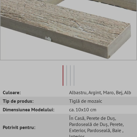
Culoare:
Albastru
, Argint
, Maro
, Bej
, Alb
Tip de produs:
Tiglă de mozaic
Dimensiunea Modelului:
ca. 10x10 cm
În Casă
, Perete de Duș
,
Pardoseală de Duș
, Perete
,
Potrivit pentru:
Exterior
, Pardoseală
, Baie
,
Interior