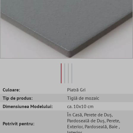
Culoare:
Piatră Gri
Tip de produs:
Tiglă de mozaic
Dimensiunea Modelului:
ca. 10x10 cm
În Casă
, Perete de Duș
,
Pardoseală de Duș
, Perete
,
Potrivit pentru:
Exterior
, Pardoseală
, Baie
,
Interior