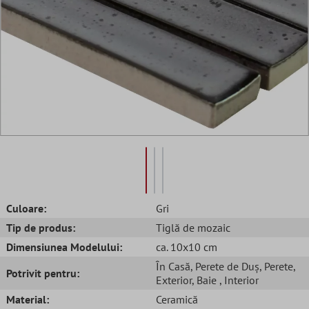
Culoare:
Gri
Tip de produs:
Tiglă de mozaic
Dimensiunea Modelului:
ca. 10x10 cm
În Casă
, Perete de Duș
, Perete
,
Potrivit pentru:
Exterior
, Baie
, Interior
Material:
Ceramică