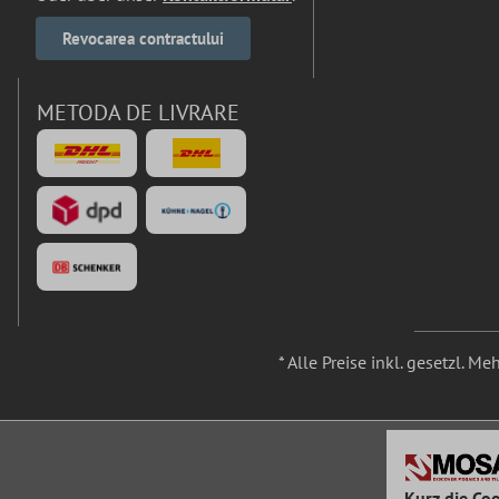
Revocarea contractului
METODA DE LIVRARE
* Alle Preise inkl. gesetzl. M
Kurz die Coo