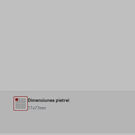
Dimensiunea pietrei
77x77mm
e