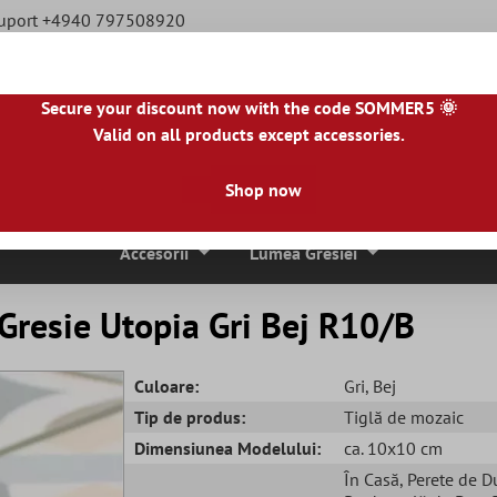
Suport +4940 797508920
Secure your discount now with the code SOMMER5 🌞
Valid on all products except accessories.
|
NL
|
IE
|
ES
|
PL
|
PT
|
FI
|
GR
|
RO
|
NO
|
HU
|
BG
|
HR
|
LU
Shop now
ci De Mozaic
Placi De Piatra Naturala
Plăci De Terasă
Accesorii
Lumea Gresiei
Gresie Utopia Gri Bej R10/B
Culoare:
Gri
, Bej
Tip de produs:
Tiglă de mozaic
Dimensiunea Modelului:
ca. 10x10 cm
În Casă
, Perete de D