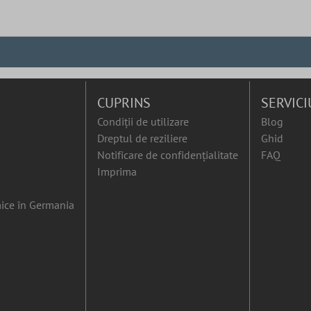
CUPRINS
SERVICI
Condiții de utilizare
Blog
Dreptul de reziliere
Ghid
Notificare de confidențialitate
FAQ
Imprima
ice în Germania