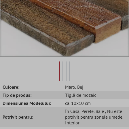
Culoare:
Maro
, Bej
Tip de produs:
Tiglă de mozaic
Dimensiunea Modelului:
ca. 10x10 cm
În Casă
, Perete
, Baie
, Nu este
Potrivit pentru:
potrivit pentru zonele umede
,
Interior