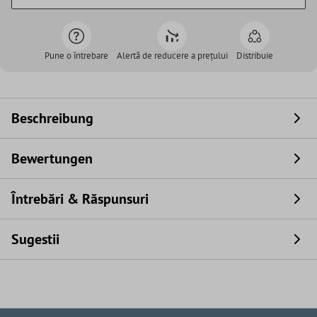
Pune o întrebare
Alertă de reducere a prețului
Distribuie
Beschreibung
Bewertungen
Întrebări & Răspunsuri
Sugestii