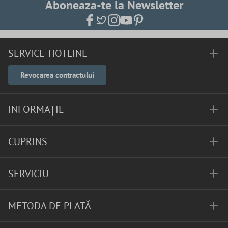
Aboneaza-te la Newsletter
SERVICE-HOTLINE
Revocarea contractului
INFORMAȚIE
CUPRINS
SERVICIU
METODA DE PLATĂ