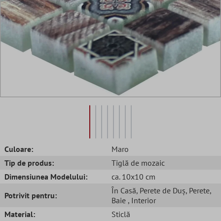
Culoare:
Maro
Tip de produs:
Tiglă de mozaic
Dimensiunea Modelului:
ca. 10x10 cm
În Casă
, Perete de Duș
, Perete
,
Potrivit pentru:
Baie
, Interior
Material:
Sticlă