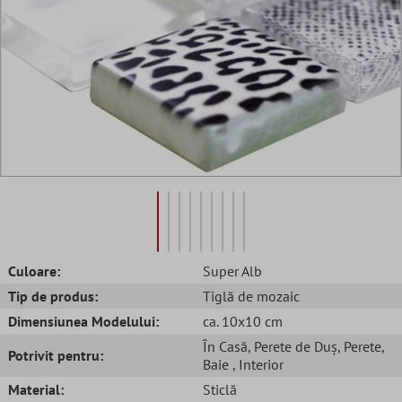
Culoare:
Super Alb
Tip de produs:
Tiglă de mozaic
Dimensiunea Modelului:
ca. 10x10 cm
În Casă
, Perete de Duș
, Perete
,
Potrivit pentru:
Baie
, Interior
Material:
Sticlă