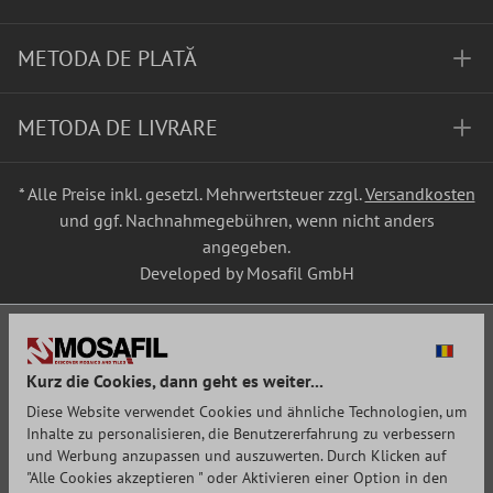
METODA DE PLATĂ
METODA DE LIVRARE
* Alle Preise inkl. gesetzl. Mehrwertsteuer zzgl.
Versandkosten
und ggf. Nachnahmegebühren, wenn nicht anders
angegeben.
Developed by Mosafil GmbH
Kurz die Cookies, dann geht es weiter...
Diese Website verwendet Cookies und ähnliche Technologien, um
Inhalte zu personalisieren, die Benutzererfahrung zu verbessern
und Werbung anzupassen und auszuwerten. Durch Klicken auf
"Alle Cookies akzeptieren " oder Aktivieren einer Option in den