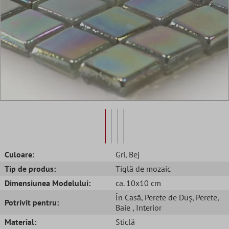
Culoare:
Gri
, Bej
Tip de produs:
Tiglă de mozaic
Dimensiunea Modelului:
ca. 10x10 cm
În Casă
, Perete de Duș
, Perete
,
Potrivit pentru:
Baie
, Interior
Material:
Sticlă