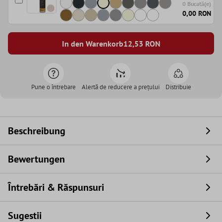
0 Bucată(e)
0,00 RON
In den Warenkorb
12,53
RON
Pune o întrebare
Alertă de reducere a prețului
Distribuie
Beschreibung
Bewertungen
Întrebări & Răspunsuri
Sugestii