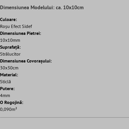
Dimensiunea Modelului: ca. 10x10cm
Culoare:
Roșu Efect Sidef
Dimensiunea Pietrei:
10x10mm
Suprafaţă:
Strălucitor
Dimensiunea Covorașului:
30x30cm
Material:
Sticlă
Putere:
4mm
O Rogojină:
0,090m²