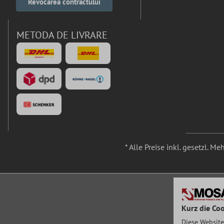
Revocarea contractului
METODA DE LIVRARE
* Alle Preise inkl. gesetzl. M
Kurz die Coo
Diese Website