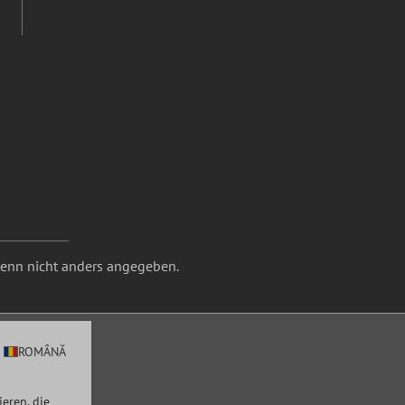
nn nicht anders angegeben.
ROMÂNĂ
eren, die