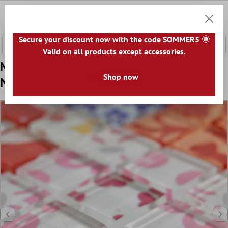
nhalt springen
0
Warenk
Secure your discount now with the code SOMMER5 🌞
Valid on all products except accessories.
Model din Mozaic De Sticlă Gresie Retro
Shop now
Noya Vintage Colorat