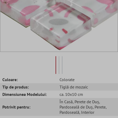
Culoare:
Colorate
Tip de produs:
Tiglă de mozaic
Dimensiunea Modelului:
ca. 10x10 cm
În Casă
, Perete de Duș
,
Potrivit pentru:
Pardoseală de Duș
, Perete
,
Pardoseală
, Interior