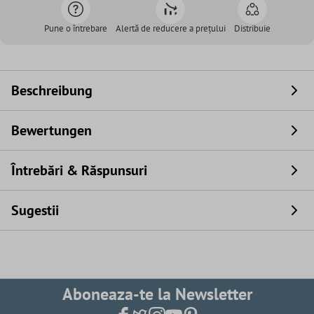
Pune o întrebare
Alertă de reducere a prețului
Distribuie
Beschreibung
Bewertungen
Întrebări & Răspunsuri
Sugestii
Aboneaza-te la Newsletter