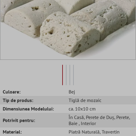
Culoare:
Bej
Tip de produs:
Tiglă de mozaic
Dimensiunea Modelului:
ca. 10x10 cm
În Casă
, Perete de Duș
, Perete
,
Potrivit pentru:
Baie
, Interior
Material:
Piatră Naturală
, Travertin