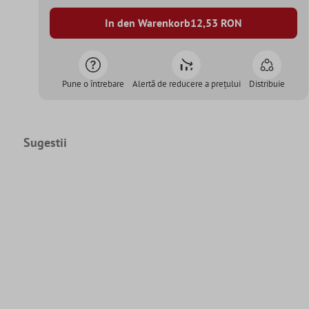
In den Warenkorb
12,53
RON
Pune o întrebare
Alertă de reducere a prețului
Distribuie
Sugestii