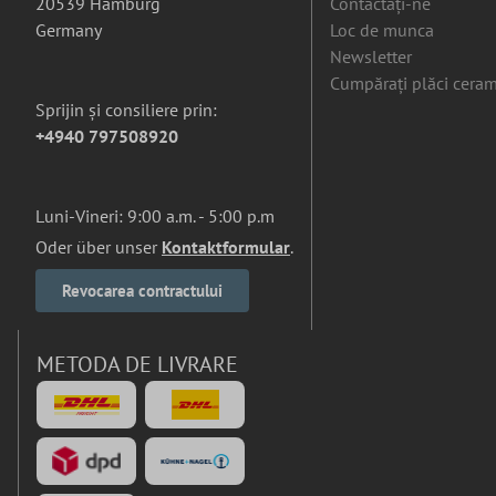
20539 Hamburg
Contactați-ne
Germany
Loc de munca
Newsletter
Cumpărați plăci ceram
Sprijin și consiliere prin:
+4940 797508920
Luni-Vineri: 9:00 a.m. - 5:00 p.m
Oder über unser
Kontaktformular
.
Revocarea contractului
METODA DE LIVRARE