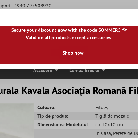
Suport +4940 797508920
Secure your discount now with the code SOMMER5 🌞
Valid on all products except accessories.
|
NL
|
IE
|
ES
|
PL
|
PT
|
FI
|
GR
|
RO
|
NO
|
HU
|
BG
|
HR
|
LU
Shop now
ci De Mozaic
Placi De Piatra Naturala
Plăci De Terasă
Accesorii
Lumea Gresiei
urala Kavala Asociația Romană Fi
Culoare:
Fildeș
Tip de produs:
Tiglă de mozaic
Dimensiunea Modelului:
ca. 10x10 cm
În Casă
, Perete de D