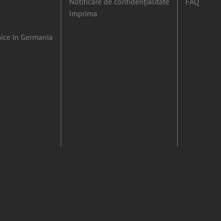
Notificare de confidențialitate
FAQ
Imprima
ice în Germania