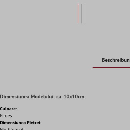
Beschreibu
Dimensiunea Modelului: ca. 10x10cm
Culoare:
Fildeş
Dimensiunea Pietrei:
Multiformat