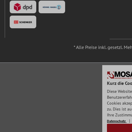
* Alle Preise inkl. gesetzl. M
Kurz die Coo
Diese Website
Benutzererfah
Cookies akzep
zu. Dies ist 
Ihre Zustimmu
Datenschutz