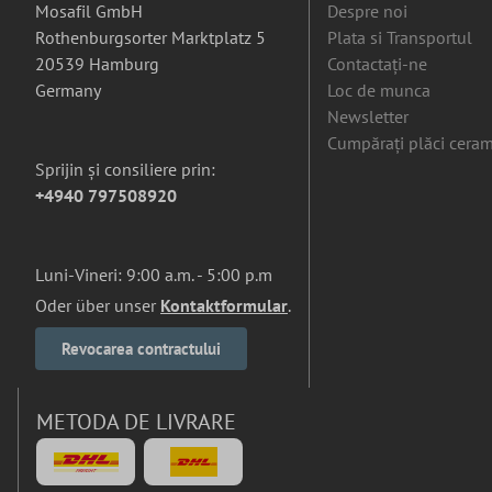
Mosafil GmbH
Despre noi
Rothenburgsorter Marktplatz 5
Plata si Transportul
20539 Hamburg
Contactați-ne
Germany
Loc de munca
Newsletter
Cumpărați plăci ceram
Sprijin și consiliere prin:
+4940 797508920
Luni-Vineri: 9:00 a.m. - 5:00 p.m
Oder über unser
Kontaktformular
.
Revocarea contractului
METODA DE LIVRARE