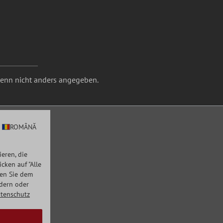
nn nicht anders angegeben.
ROMÂNĂ
eren, die
ken auf "Alle
men Sie dem
ndern oder
tenschutz