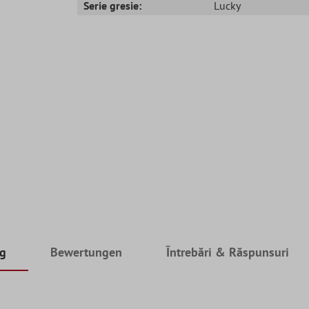
Serie gresie:
Lucky
ng
Bewertungen
Întrebări & Răspunsuri