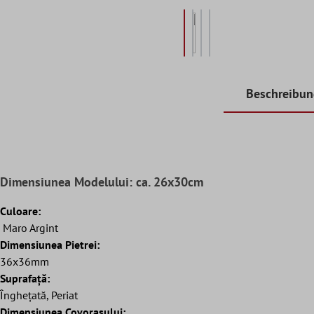
Beschreibu
Dimensiunea Modelului: ca. 26x30cm
Culoare:
Maro Argint
Dimensiunea Pietrei:
36x36mm
Suprafaţă:
Înghețată, Periat
Dimensiunea Covorașului: