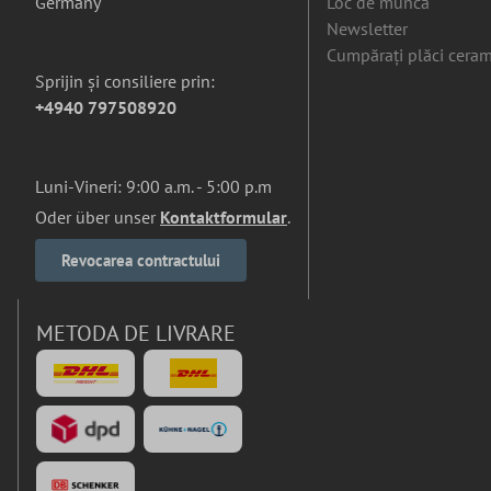
Germany
Loc de munca
Newsletter
Cumpărați plăci ceram
Sprijin și consiliere prin:
+4940 797508920
Luni-Vineri: 9:00 a.m. - 5:00 p.m
Oder über unser
Kontaktformular
.
Revocarea contractului
METODA DE LIVRARE