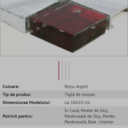
Culoare:
Roșu
, Argint
Tip de produs:
Tiglă de mozaic
Dimensiunea Modelului:
ca. 10x10 cm
În Casă
, Perete de Duș
,
Potrivit pentru:
Pardoseală de Duș
, Perete
,
Pardoseală
, Baie
, Interior