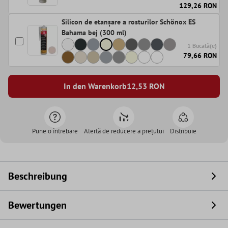
129,26 RON
Silicon de etanșare a rosturilor Schönox ES
Bahama bej (300 ml)
1 Bucată(e)
79,66 RON
In den Warenkorb
12,53
RON
Pune o întrebare
Alertă de reducere a prețului
Distribuie
Beschreibung
Bewertungen