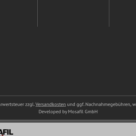
ehrwertsteuer zzgl.
Versandkosten
und ggf. Nachnahmegebühren, we
Developed by Mosafil GmbH