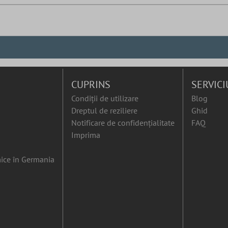
CUPRINS
SERVICI
Condiții de utilizare
Blog
Dreptul de reziliere
Ghid
Notificare de confidențialitate
FAQ
Imprima
ice în Germania