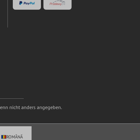
nn nicht anders angegeben.
ROMÂNĂ