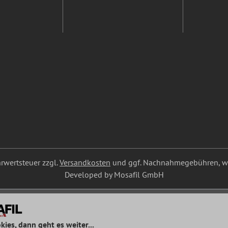
ehrwertsteuer zzgl.
Versandkosten
und ggf. Nachnahmegebühren, we
Developed by Mosafil GmbH
kies, dann geht es weiter...