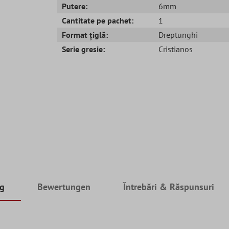
Putere:
6mm
Cantitate pe pachet:
1
Format țiglă:
Dreptunghi
Serie gresie:
Cristianos
ng
Bewertungen
Întrebări & Răspunsuri