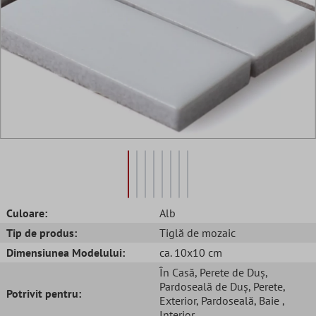
Culoare:
Alb
Tip de produs:
Tiglă de mozaic
Dimensiunea Modelului:
ca. 10x10 cm
În Casă
, Perete de Duș
,
Pardoseală de Duș
, Perete
,
Potrivit pentru:
Exterior
, Pardoseală
, Baie
,
Interior