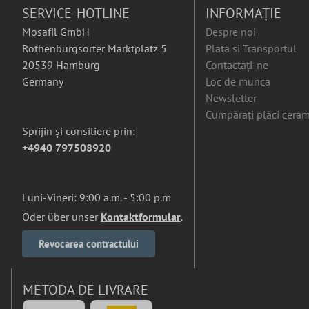
SERVICE-HOTLINE
INFORMAȚIE
Mosafil GmbH
Despre noi
Rothenburgsorter Marktplatz 5
Plata si Transportul
20539 Hamburg
Contactați-ne
Germany
Loc de munca
Newsletter
Cumpărați plăci ceram
Sprijin și consiliere prin:
+4940 797508920
Luni-Vineri: 9:00 a.m. - 5:00 p.m
Oder über unser
Kontaktformular
.
Revocarea contractului
METODA DE LIVRARE