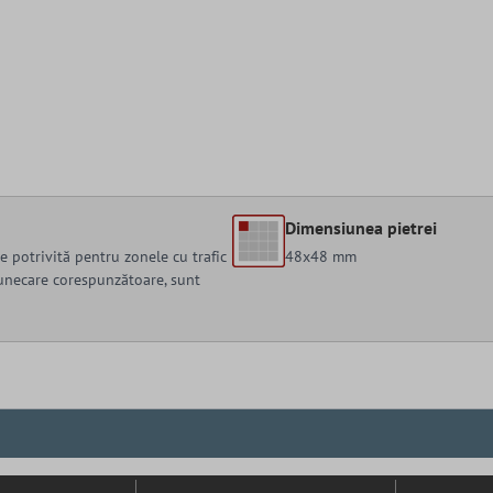
Dimensiunea pietrei
e potrivită pentru zonele cu trafic
48x48 mm
alunecare corespunzătoare, sunt