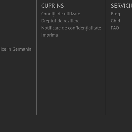
CUPRINS
SERVICI
Condiții de utilizare
Blog
Dreptul de reziliere
Ghid
Notificare de confidențialitate
FAQ
Imprima
ice în Germania