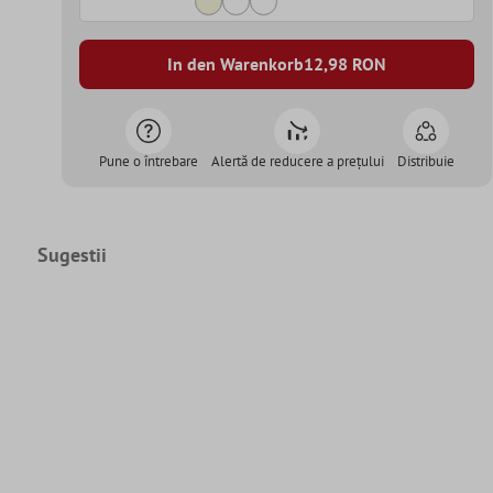
In den Warenkorb
12,98
RON
Pune o întrebare
Alertă de reducere a prețului
Distribuie
Sugestii