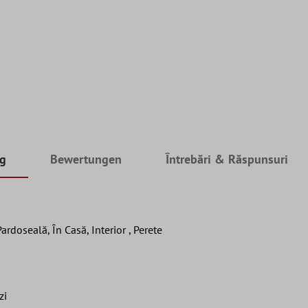
ng
Bewertungen
Întrebări & Răspunsuri
ardoseală, În Casă, Interior , Perete
zi