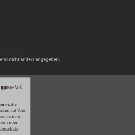
nn nicht anders angegeben.
ROMÂNĂ
eren, die
ken auf "Alle
men Sie dem
ndern oder
tenschutz