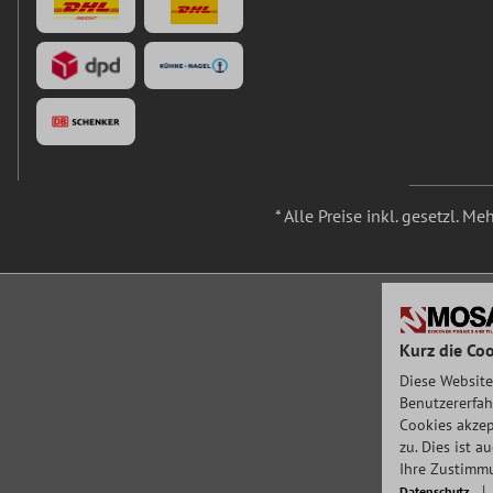
* Alle Preise inkl. gesetzl. M
Kurz die Coo
Diese Website
Benutzererfah
Cookies akzep
zu. Dies ist 
Ihre Zustimmu
Datenschutz