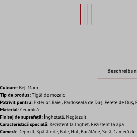
Beschreibu
Culoare:
Bej, Maro
Tip de produs:
Tiglă de mozaic
Potrivit pentru:
Exterior, Baie , Pardoseală de Duș, Perete de Duș, P
Material:
Ceramică
Finisaj de suprafață:
Înghețată, Neglazuit
Caracteristică specială:
Rezistent la Îngheț, Rezistent la apă
Cameră:
Depozit, Spălătorie, Baie, Hol, Bucătărie, Seră, Cameră de 