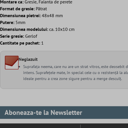
Montare ca:
Gresie, Faianta de perete
Format de gresie:
Pătrat
Dimensiunea pietrei:
48x48 mm
Putere:
5mm
Dimensiunea modelului:
ca. 10x10 cm
Serie gresie:
Gerlof
Cantitate pe pachet:
1
Neglazuit
Suprafața neema, care nu are un strat vitros, este deosebit d
intens. Suprafețele mate, în special cele cu o rezistență la 
ideale pentru a crea zone sigure pentru a merge desculț.
Aboneaza-te la Newsletter