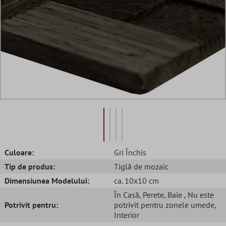
Culoare:
Gri Închis
Tip de produs:
Tiglă de mozaic
Dimensiunea Modelului:
ca. 10x10 cm
În Casă
, Perete
, Baie
, Nu este
Potrivit pentru:
potrivit pentru zonele umede
,
Interior