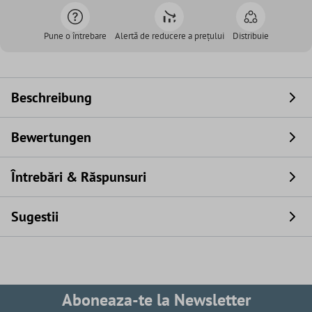
Pune o întrebare
Alertă de reducere a prețului
Distribuie
Beschreibung
Bewertungen
Întrebări & Răspunsuri
Sugestii
Aboneaza-te la Newsletter