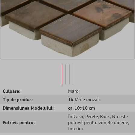
Culoare:
Maro
Tip de produs:
Tiglă de mozaic
Dimensiunea Modelului:
ca. 10x10 cm
În Casă
, Perete
, Baie
, Nu este
Potrivit pentru:
potrivit pentru zonele umede
,
Interior