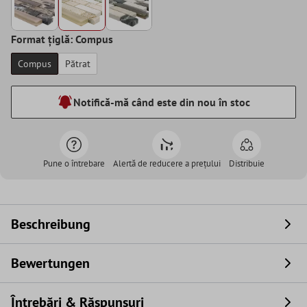
Format țiglă: Compus
Compus
Pătrat
Notifică-mă când este din nou în stoc
Pune o întrebare
Alertă de reducere a prețului
Distribuie
Beschreibung
Bewertungen
Întrebări & Răspunsuri