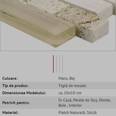
Culoare:
Maro
, Bej
Tip de produs:
Tiglă de mozaic
Dimensiunea Modelului:
ca. 10x10 cm
În Casă
, Perete de Duș
, Perete
,
Potrivit pentru:
Baie
, Interior
Material:
Piatră Naturală
, Sticlă