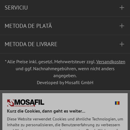
SERVICIU
METODA DE PLATĂ
METODA DE LIVRARE
* Alle Preise inkl. gesetzl. Mehrwertsteuer zzgl.
Versandkosten
und ggf. Nachnahmegebühren, wenn nicht anders
angegeben.
Developed by Mosafil GmbH
Kurz die Cookies, dann geht es weiter...
Diese Website verwendet Cookies und ähnliche Technologien, um
Inhalte zu personalisieren, die Benutzererfahrung zu verbessern