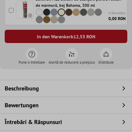
de marmură, bej Bahama, 300 ml
0 Bucată(e)
0,00 RON
In den Warenkorb
12,53
RON
Pune o întrebare
Alertă de reducere a prețului
Distribuie
Beschreibung
Bewertungen
Întrebări & Răspunsuri