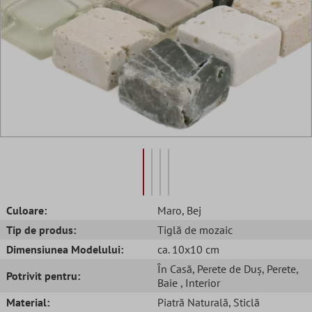
Culoare:
Maro
, Bej
Tip de produs:
Tiglă de mozaic
Dimensiunea Modelului:
ca. 10x10 cm
În Casă
, Perete de Duș
, Perete
,
Potrivit pentru:
Baie
, Interior
Material:
Piatră Naturală
, Sticlă