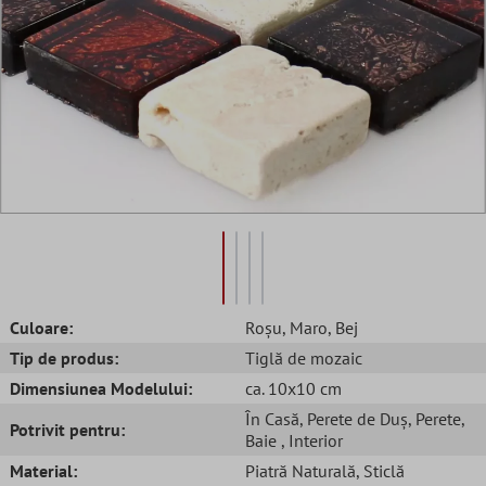
Culoare:
Roșu
, Maro
, Bej
Tip de produs:
Tiglă de mozaic
Dimensiunea Modelului:
ca. 10x10 cm
În Casă
, Perete de Duș
, Perete
,
Potrivit pentru:
Baie
, Interior
Material:
Piatră Naturală
, Sticlă