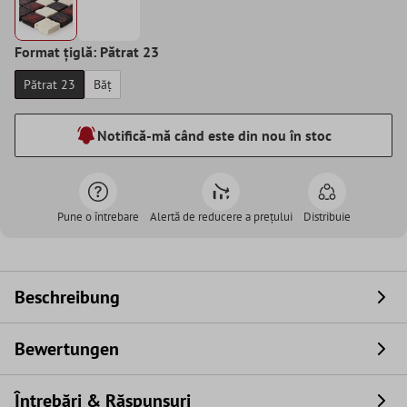
Format țiglă: Pătrat 23
Pătrat 23
Băț
Notifică-mă când este din nou în stoc
Pune o întrebare
Alertă de reducere a prețului
Distribuie
Beschreibung
Bewertungen
Întrebări & Răspunsuri