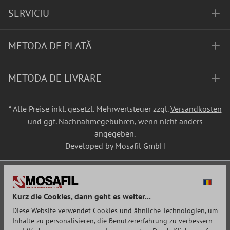
SERVICIU
METODA DE PLATĂ
METODA DE LIVRARE
* Alle Preise inkl. gesetzl. Mehrwertsteuer zzgl.
Versandkosten
und ggf. Nachnahmegebühren, wenn nicht anders
angegeben.
Developed by Mosafil GmbH
Kurz die Cookies, dann geht es weiter...
Diese Website verwendet Cookies und ähnliche Technologien, um
Inhalte zu personalisieren, die Benutzererfahrung zu verbessern