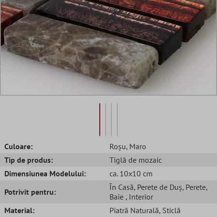
Culoare:
Roșu
, Maro
Tip de produs:
Tiglă de mozaic
Dimensiunea Modelului:
ca. 10x10 cm
În Casă
, Perete de Duș
, Perete
,
Potrivit pentru:
Baie
, Interior
Material:
Piatră Naturală
, Sticlă