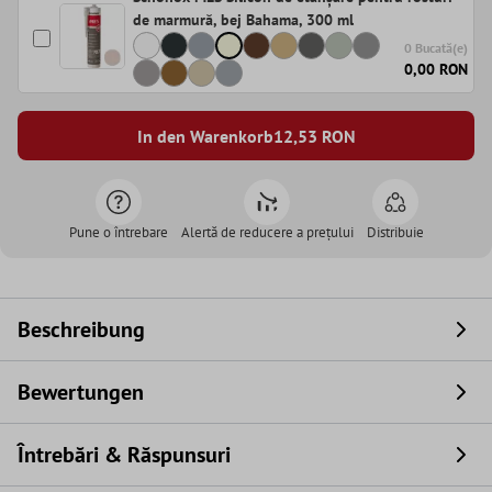
de marmură, bej Bahama, 300 ml
0 Bucată(e)
0,00 RON
In den Warenkorb
12,53
RON
Pune o întrebare
Alertă de reducere a prețului
Distribuie
Beschreibung
Bewertungen
Întrebări & Răspunsuri