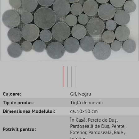
Culoare:
Gri
, Negru
Tip de produs:
Tiglă de mozaic
Dimensiunea Modelului:
ca. 10x10 cm
În Casă
, Perete de Duș
,
Pardoseală de Duș
, Perete
,
Potrivit pentru:
Exterior
, Pardoseală
, Baie
,
Interior