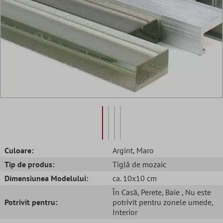
Culoare:
Argint
, Maro
Tip de produs:
Tiglă de mozaic
Dimensiunea Modelului:
ca. 10x10 cm
În Casă
, Perete
, Baie
, Nu este
Potrivit pentru:
potrivit pentru zonele umede
,
Interior