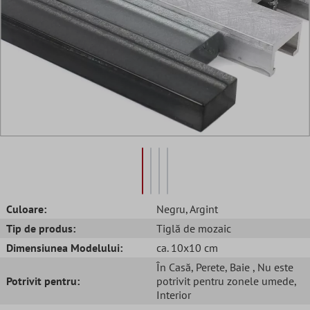
Culoare:
Negru
, Argint
Tip de produs:
Tiglă de mozaic
Dimensiunea Modelului:
ca. 10x10 cm
În Casă
, Perete
, Baie
, Nu este
Potrivit pentru:
potrivit pentru zonele umede
,
Interior