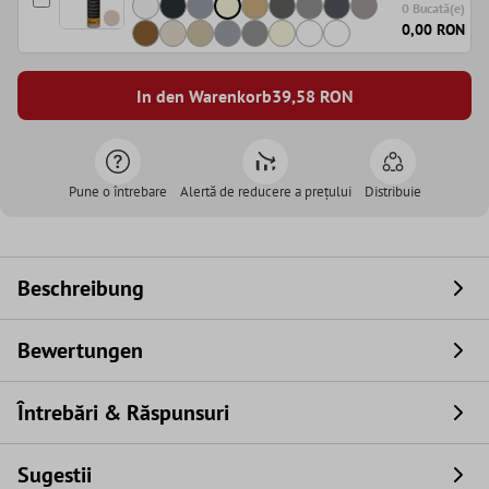
0 Bucată(e)
0,00 RON
In den Warenkorb
39,58
RON
Pune o întrebare
Alertă de reducere a prețului
Distribuie
Beschreibung
Bewertungen
Întrebări & Răspunsuri
Sugestii