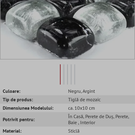
Culoare:
Negru
, Argint
Tip de produs:
Tiglă de mozaic
Dimensiunea Modelului:
ca. 10x10 cm
În Casă
, Perete de Duș
, Perete
,
Potrivit pentru:
Baie
, Interior
Material:
Sticlă