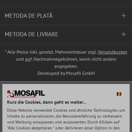
METODA DE PLATĂ
METODA DE LIVRARE
* Alle Preise inkl. gesetzl. Mehrwertsteuer zzgl.
Versandkosten
und ggf. Nachnahmegebühren, wenn nicht anders
angegeben.
Developed by Mosafil GmbH
Kurz die Cookies, dann geht es weiter...
Diese Website verwendet Cookies und ähnliche Technologien, um
Inhalte zu personalisieren, die Benutzererfahrung zu verbessern
und Werbung anzupassen und auszuwerten. Durch Klicken auf
"Alle Cookies akzeptieren " oder Aktivieren einer Option in den