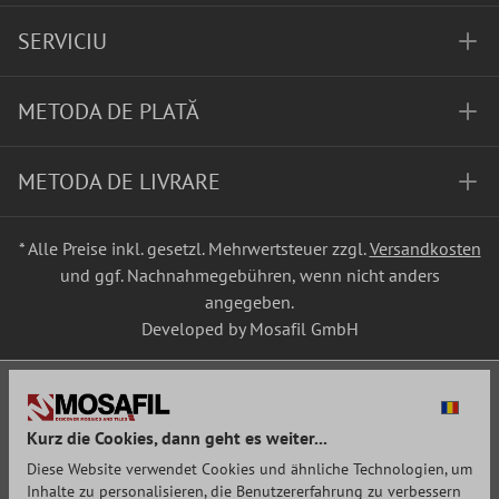
SERVICIU
METODA DE PLATĂ
METODA DE LIVRARE
* Alle Preise inkl. gesetzl. Mehrwertsteuer zzgl.
Versandkosten
und ggf. Nachnahmegebühren, wenn nicht anders
angegeben.
Developed by Mosafil GmbH
Kurz die Cookies, dann geht es weiter...
Diese Website verwendet Cookies und ähnliche Technologien, um
Inhalte zu personalisieren, die Benutzererfahrung zu verbessern