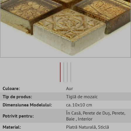
Culoare:
Aur
Tip de produs:
Tiglă de mozaic
Dimensiunea Modelului:
ca. 10x10 cm
În Casă
, Perete de Duș
, Perete
,
Potrivit pentru:
Baie
, Interior
Material:
Piatră Naturală
, Sticlă