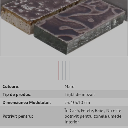
Culoare:
Maro
Tip de produs:
Tiglă de mozaic
Dimensiunea Modelului:
ca. 10x10 cm
În Casă
, Perete
, Baie
, Nu este
Potrivit pentru:
potrivit pentru zonele umede
,
Interior