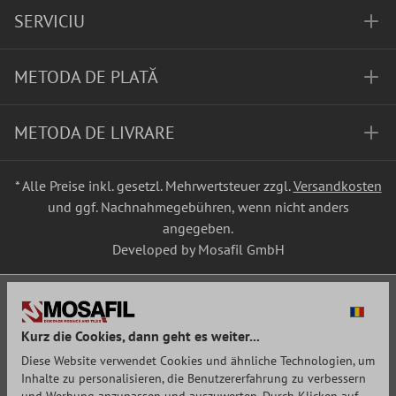
SERVICIU
METODA DE PLATĂ
METODA DE LIVRARE
* Alle Preise inkl. gesetzl. Mehrwertsteuer zzgl.
Versandkosten
und ggf. Nachnahmegebühren, wenn nicht anders
angegeben.
Developed by Mosafil GmbH
Kurz die Cookies, dann geht es weiter...
Diese Website verwendet Cookies und ähnliche Technologien, um
Inhalte zu personalisieren, die Benutzererfahrung zu verbessern