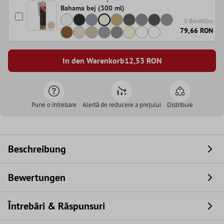
Bahama bej (300 ml)
1 Bucată(e)
79,66 RON
In den Warenkorb
12,53
RON
Pune o întrebare
Alertă de reducere a prețului
Distribuie
Beschreibung
Bewertungen
Întrebări & Răspunsuri