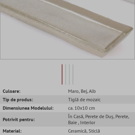
Culoare:
Maro
, Bej
, Alb
Tip de produs:
Tiglă de mozaic
Dimensiunea Modelului:
ca. 10x10 cm
În Casă
, Perete de Duș
, Perete
,
Potrivit pentru:
Baie
, Interior
Material:
Ceramică
, Sticlă