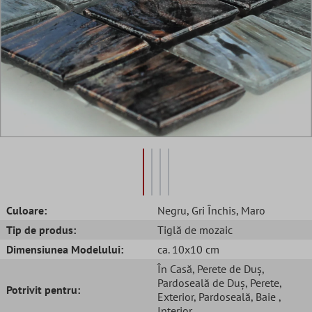
Culoare:
Negru
, Gri Închis
, Maro
Tip de produs:
Tiglă de mozaic
Dimensiunea Modelului:
ca. 10x10 cm
În Casă
, Perete de Duș
,
Pardoseală de Duș
, Perete
,
Potrivit pentru:
Exterior
, Pardoseală
, Baie
,
Interior