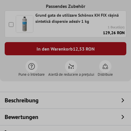
Passendes Zubehör
Grund gata de utilizare Schönox KH FIX rășină
sintetică dispersie adeziv 1 kg
1 Bucată(e)
129,26 RON
In den Warenkorb
12,53
RON
Pune o întrebare
Alertă de reducere a prețului
Distribuie
Beschreibung
Bewertungen