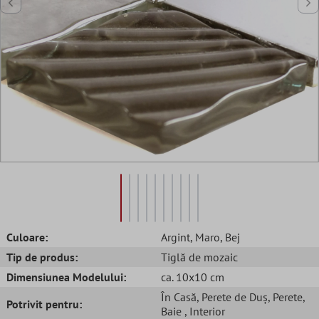
Culoare:
Argint
, Maro
, Bej
Tip de produs:
Tiglă de mozaic
Dimensiunea Modelului:
ca. 10x10 cm
În Casă
, Perete de Duș
, Perete
,
Potrivit pentru:
Baie
, Interior