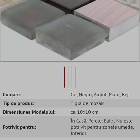
Culoare:
Gri
, Negru
, Argint
, Maro
, Bej
Tip de produs:
Tiglă de mozaic
Dimensiunea Modelului:
ca. 10x10 cm
În Casă
, Perete
, Baie
, Nu este
Potrivit pentru:
potrivit pentru zonele umede
,
Interior