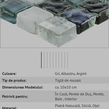
Culoare:
Gri
, Albastru
, Argint
Tip de produs:
Tiglă de mozaic
Dimensiunea Modelului:
ca. 10x10 cm
În Casă
, Perete de Duș
, Perete
,
Potrivit pentru:
Baie
, Interior
Piatră Naturală
, Sticlă
, Oțel
Material: