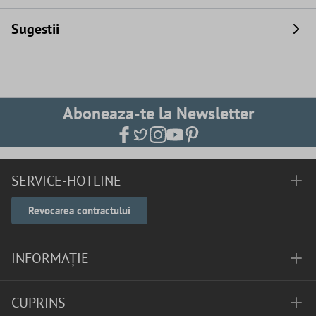
Sugestii
Aboneaza-te la Newsletter
SERVICE-HOTLINE
Revocarea contractului
INFORMAȚIE
CUPRINS